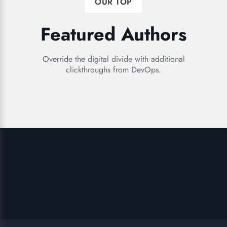
OUR TOP
Featured Authors
Override the digital divide with additional
clickthroughs from DevOps.