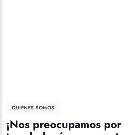
QUIENES SOMOS
¡Nos preocupamos por