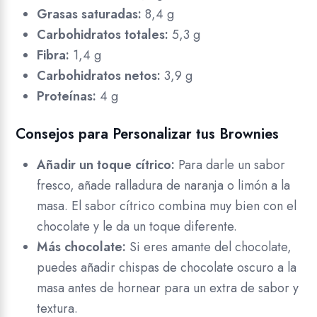
Grasas saturadas:
8,4 g
Carbohidratos totales:
5,3 g
Fibra:
1,4 g
Carbohidratos netos:
3,9 g
Proteínas:
4 g
Consejos para Personalizar tus Brownies
Añadir un toque cítrico:
Para darle un sabor
fresco, añade ralladura de naranja o limón a la
masa. El sabor cítrico combina muy bien con el
chocolate y le da un toque diferente.
Más chocolate:
Si eres amante del chocolate,
puedes añadir chispas de chocolate oscuro a la
masa antes de hornear para un extra de sabor y
textura.