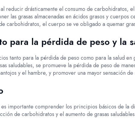
 al reducir drásticamente el consumo de carbohidratos, el
ner las grasas almacenadas en ácidos grasos y cuerpos ce
a de carbohidratos, el cuerpo se ve obligado a quemar gr
to para la pérdida de peso y la 
cios tanto para la pérdida de peso como para la salud en 
sas saludables, se promueve la pérdida de peso de maner
os antojos y el hambre, y promover una mayor sensación de
o
s, es importante comprender los principios básicos de la
ricción de carbohidratos y el aumento de grasas saludable