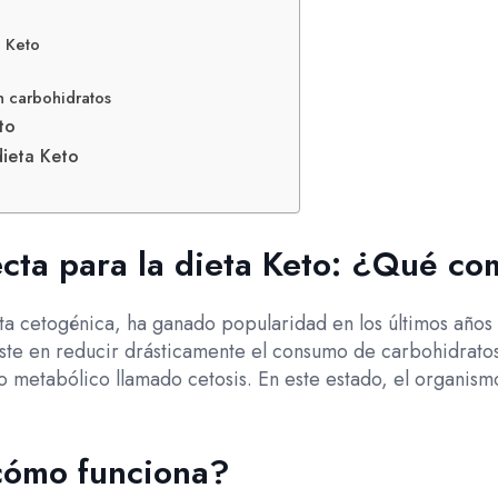
a Keto
n carbohidratos
to
dieta Keto
ecta para la dieta Keto: ¿Qué co
ta cetogénica, ha ganado popularidad en los últimos años 
iste en reducir drásticamente el consumo de carbohidratos
o metabólico llamado cetosis. En este estado, el organismo
 cómo funciona?