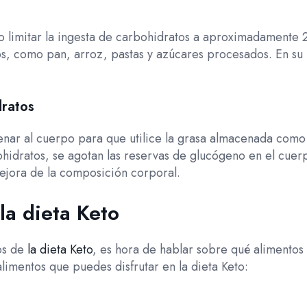
io limitar la ingesta de carbohidratos a aproximadamente 
os, como pan, arroz, pastas y azúcares procesados. En su 
dratos
trenar al cuerpo para que utilice la grasa almacenada como
bohidratos, se agotan las reservas de glucógeno en el cue
mejora de la composición corporal.
la dieta Keto
os de
la dieta Keto
, es hora de hablar sobre qué alimentos 
limentos que puedes disfrutar en la dieta Keto: