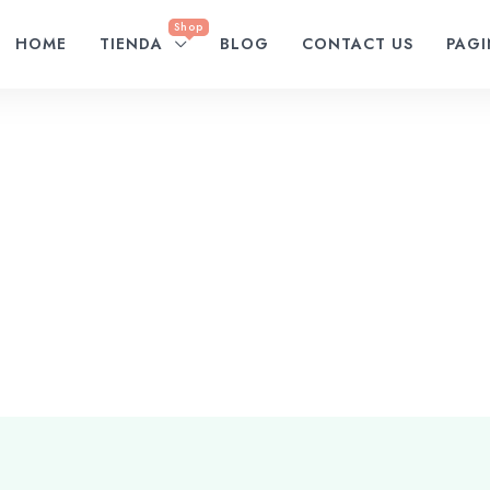
Shop
HOME
TIENDA
BLOG
CONTACT US
PAG