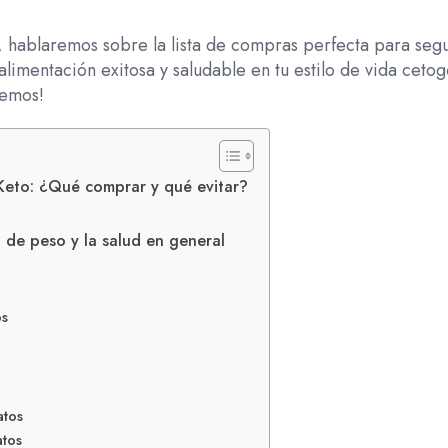
n, hablaremos sobre la lista de compras perfecta para seg
limentación exitosa y saludable en tu estilo de vida cetog
cemos!
 Keto: ¿Qué comprar y qué evitar?
a de peso y la salud en general
os
atos
atos