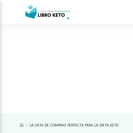
LA LISTA DE COMPRAS PERFECTA PARA LA DIETA KETO