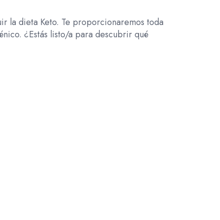
uir la dieta Keto. Te proporcionaremos toda
énico. ¿Estás listo/a para descubrir qué