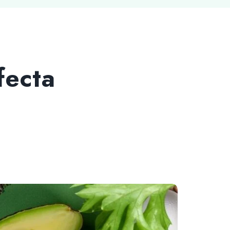
fecta