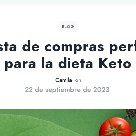
BLOG
ista de compras per
para la dieta Keto
Camila
on
22 de septiembre de 2023