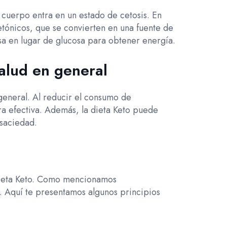
 cuerpo entra en un estado de cetosis. En
tónicos, que se convierten en una fuente de
asa en lugar de glucosa para obtener energía.
salud en general
general. Al reducir el consumo de
a efectiva. Además, la dieta Keto puede
 saciedad.
 dieta Keto. Como mencionamos
s. Aquí te presentamos algunos principios