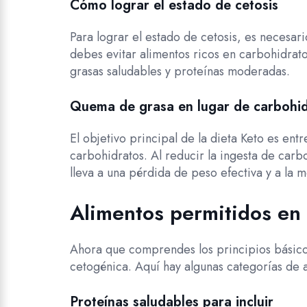
Cómo lograr el estado de cetosis
Para lograr el estado de cetosis, es necesar
debes evitar alimentos ricos en carbohidrat
grasas saludables y proteínas moderadas.
Quema de grasa en lugar de carbohi
El objetivo principal de la dieta Keto es en
carbohidratos. Al reducir la ingesta de car
lleva a una pérdida de peso efectiva y a la 
Alimentos permitidos en 
Ahora que comprendes los principios básic
cetogénica. Aquí hay algunas categorías de a
Proteínas saludables para incluir