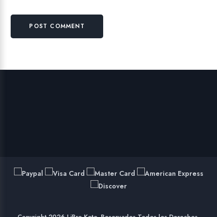
Copyright 2026 LiBro Keto. Reservados Todos los Derechos.