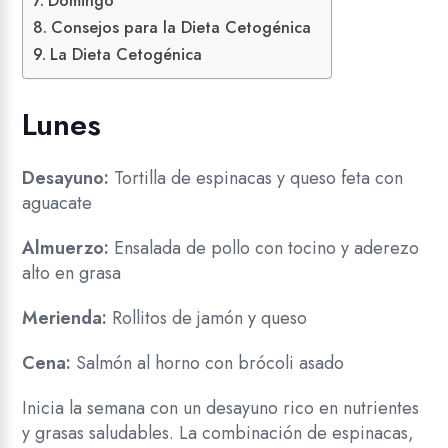
Domingo
Consejos para la Dieta Cetogénica
La Dieta Cetogénica
Lunes
Desayuno:
Tortilla de espinacas y queso feta con
aguacate
Almuerzo:
Ensalada de pollo con tocino y aderezo
alto en grasa
Merienda:
Rollitos de jamón y queso
Cena:
Salmón al horno con brócoli asado
Inicia la semana con un desayuno rico en nutrientes
y grasas saludables. La combinación de espinacas,