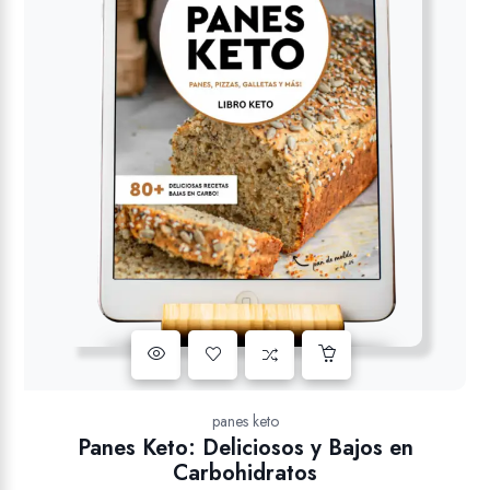
Añadir a la lista de deseos
panes keto
Panes Keto: Deliciosos y Bajos en
Carbohidratos