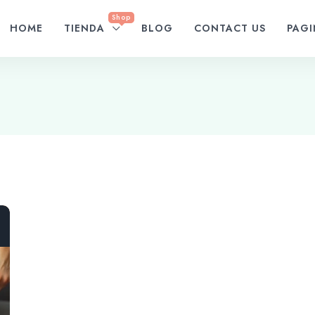
Shop
HOME
TIENDA
BLOG
CONTACT US
PAG