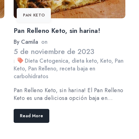
PAN KETO
Pan Relleno Keto, sin harina!
By
Camila
on
5 de noviembre de 2023
Dieta Cetogenica
,
dieta keto
,
Keto
,
Pan
|
Keto
,
Pan Relleno
,
receta baja en
carbohidratos
Pan Relleno Keto, sin harina! El Pan Relleno
Keto es una deliciosa opción baja en…
Read More