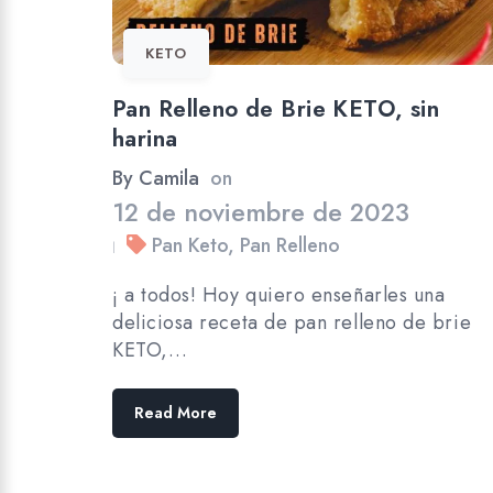
KETO
Pan Relleno de Brie KETO, sin
harina
By
Camila
on
12 de noviembre de 2023
Pan Keto
,
Pan Relleno
|
¡ a todos! Hoy quiero enseñarles una
deliciosa receta de pan relleno de brie
KETO,…
Read More