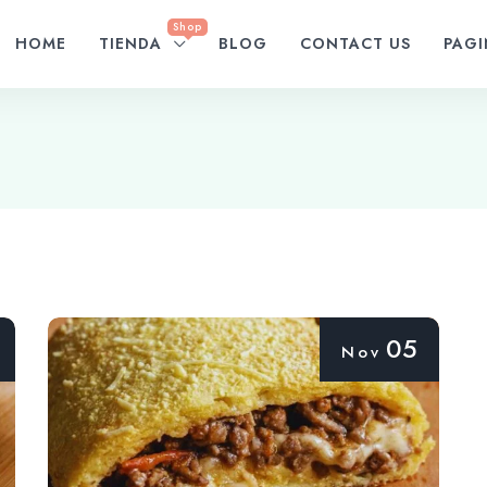
Shop
HOME
TIENDA
BLOG
CONTACT US
PAG
05
Nov