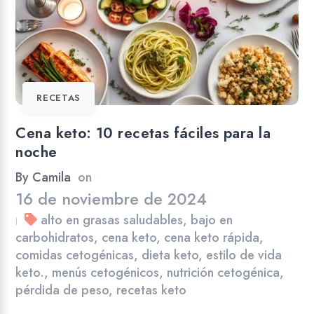
RECETAS
Cena keto: 10 recetas fáciles para la
noche
By
Camila
on
16 de noviembre de 2024
alto en grasas saludables
,
bajo en
|
carbohidratos
,
cena keto
,
cena keto rápida
,
comidas cetogénicas
,
dieta keto
,
estilo de vida
keto.
,
menús cetogénicos
,
nutrición cetogénica
,
pérdida de peso
,
recetas keto