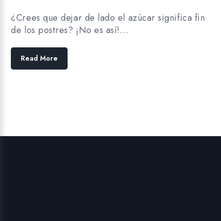
¿Crees que dejar de lado el azúcar significa fin
de los postres? ¡No es así!…
Read More