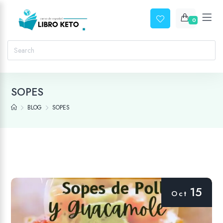
0
SOPES
BLOG
SOPES
15
Oct