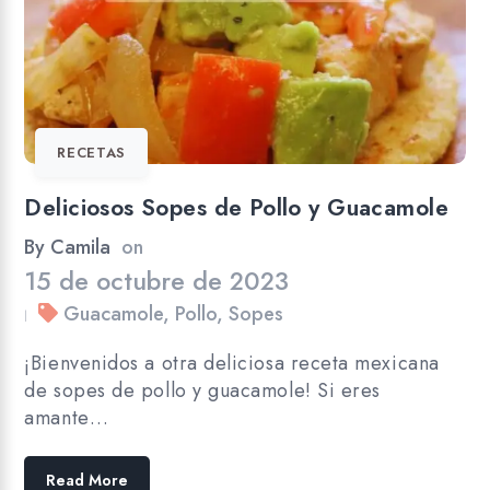
RECETAS
Deliciosos Sopes de Pollo y Guacamole
By
Camila
on
15 de octubre de 2023
Guacamole
,
Pollo
,
Sopes
|
¡Bienvenidos a otra deliciosa receta mexicana
de sopes de pollo y guacamole! Si eres
amante…
Read More