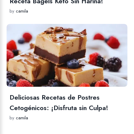
Receta Bagels Keto Sin Harina!
by
camila
Deliciosas Recetas de Postres
Cetogénicos: ¡Disfruta sin Culpa!
by
camila