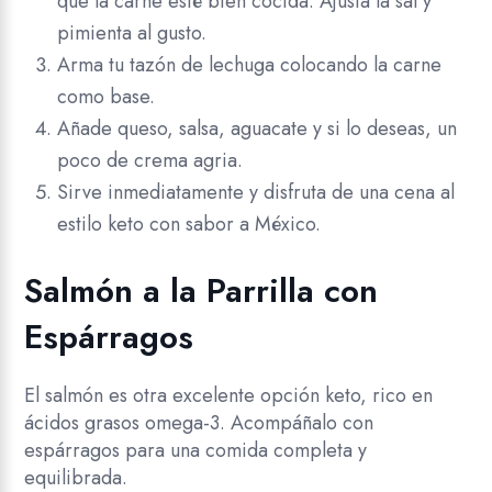
que la carne esté bien cocida. Ajusta la sal y
pimienta al gusto.
Arma tu tazón de lechuga colocando la carne
como base.
Añade queso, salsa, aguacate y si lo deseas, un
poco de crema agria.
Sirve inmediatamente y disfruta de una cena al
estilo keto con sabor a México.
Salmón a la Parrilla con
Espárragos
El salmón es otra excelente opción keto, rico en
ácidos grasos omega-3. Acompáñalo con
espárragos para una comida completa y
equilibrada.