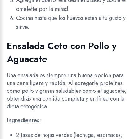
Agrega el queso feta desmenuzado y dobla el
omelette por la mitad.
Cocina hasta que los huevos estén a tu gusto y
sirve.
Ensalada Ceto con Pollo y
Aguacate
Una ensalada es siempre una buena opción para
una cena ligera y rápida. Al agregarle proteínas
como pollo y grasas saludables como el aguacate,
obtendrás una comida completa y en línea con la
dieta cetogénica.
Ingredientes:
2 tazas de hojas verdes (lechuga, espinacas,