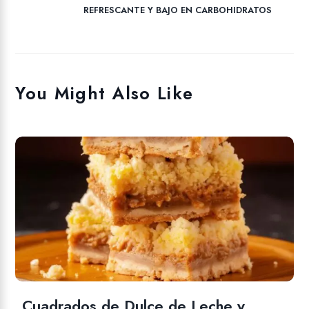
REFRESCANTE Y BAJO EN CARBOHIDRATOS
You Might Also Like
Cuadrados de Dulce de Leche y