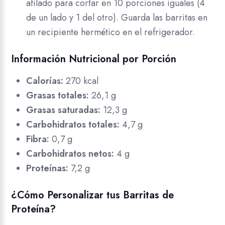
afilado para cortar en 10 porciones iguales (4
de un lado y 1 del otro). Guarda las barritas en
un recipiente hermético en el refrigerador.
Información Nutricional por Porción
Calorías:
270 kcal
Grasas totales:
26,1 g
Grasas saturadas:
12,3 g
Carbohidratos totales:
4,7 g
Fibra:
0,7 g
Carbohidratos netos:
4 g
Proteínas:
7,2 g
¿Cómo Personalizar tus Barritas de
Proteína?